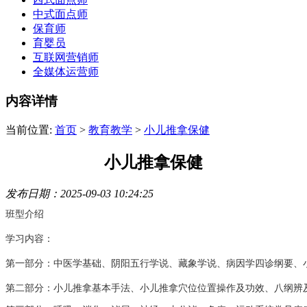
中式面点师
保育师
育婴员
互联网营销师
全媒体运营师
内容详情
当前位置:
首页
>
教育教学
>
小儿推拿保健
小儿推拿保健
发布日期：2025-09-03 10:24:25
班型介绍
学习内容：
第一部分：中医学基础、阴阳五行学说、藏象学说、病因学四诊纲要、
第二部分：小儿推拿基本手法、小儿推拿穴位位置操作及功效、八纲辨