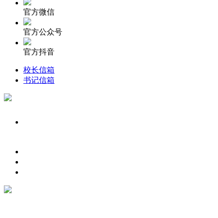
官方微信
官方公众号
官方抖音
校长信箱
书记信箱
023-65457870
微信二维码
公众号
邮箱地址：369173409@qq.com