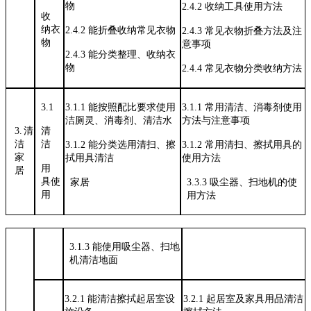
物
2.4.2
收纳工具使用方法
收
纳衣
2.4.2
能折叠收纳常见衣物
2.4.3
常见衣物折叠方法及注
物
意事项
2.4.3
能分类整理、收纳衣
物
2.4.4
常见衣物分类收纳方法
3.1
3.1.1
能按照配比要求使用
3.1.1
常用清洁、消毒剂使用
洁厕灵、消
毒剂、清洁水
方法与注意
事项
3.清
清
洁
洁
3.1.2
能分类选用清扫、擦
3.1.2
常用清扫、擦拭用具的
家
拭用具清洁
使用方法
用
居
具使
家居
3.3.3 吸尘器、扫地机的使
用
用方法
3.1.3 能使用吸尘器、扫地
机清洁地面
3.2.1
能清洁擦拭起居室设
3.2.1
起居室及家具用品清洁