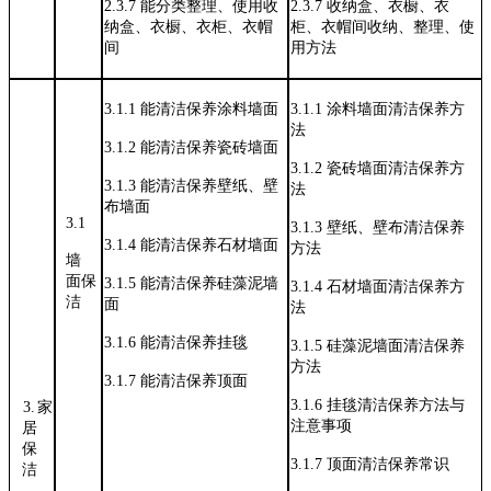
2.3.7
能分类整理、使用收
2.3.7
收纳盒、衣橱、衣
纳盒、衣橱、衣柜、衣帽
柜、衣帽间收
纳、整理、使
间
用方法
3.1.1
能清洁保养涂料墙面
3.1.1
涂料墙面清洁保养方
法
3.1.2
能清洁保养瓷砖墙面
3.1.2
瓷砖墙面清洁保养方
3.1.3
能清洁保养壁纸、壁
法
布墙面
3.1
3.1.3
壁纸、壁布清洁保养
3.1.4
能清洁保养石材墙面
方法
墙
面保
3.1.5
能清洁保养硅藻泥墙
3.1.4
石材墙面清洁保养方
洁
面
法
3.1.6
能清洁保养挂毯
3.1.5
硅藻泥墙面清洁保养
方法
3.1.7
能清洁保养顶面
3.1.6
挂毯清洁保养方法与
3.家
注意事项
居
保
3.1.7
顶面清洁保养常识
洁