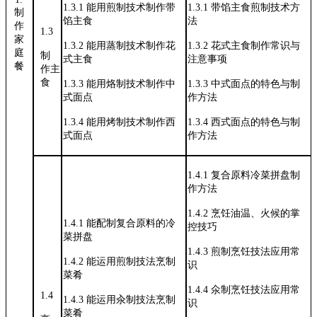
1.3.1
能用煎制技术制作带
1.3.1
带馅主食煎制技术方
制
馅主食
法
作
1.3
家
1.3.2
能用蒸制技术制作花
1.3.2
花式主食制作常识与
庭
制
式主食
注意事项
餐
作主
食
1.3.3
能用烙制技术制作中
1.3.3
中式面点的特色与制
式面点
作方法
1.3.4
能用烤制技术制作西
1.3.4
西式面点的特色与制
式面点
作方法
1.4.1
复合原料冷菜拼盘制
作方法
1.4.2
烹饪油温、火候的掌
1.4.1
能配制复合原料的冷
控技巧
菜拼盘
1.4.3
煎制烹饪技法应用常
1.4.2
能运用煎制技法烹制
识
菜肴
1.4.4
氽制烹饪技法应用常
1.4
1.4.3
能运用汆制技法烹制
识
菜肴