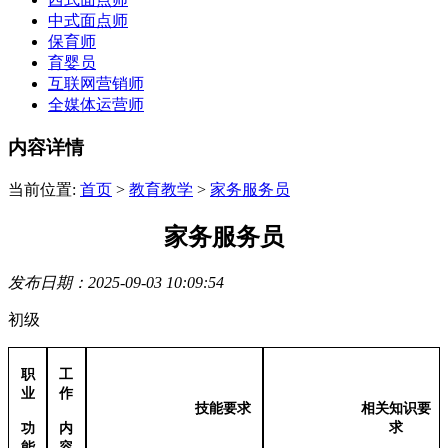
中式面点师
保育师
育婴员
互联网营销师
全媒体运营师
内容详情
当前位置:
首页
>
教育教学
>
家务服务员
家务服务员
发布日期：2025-09-03 10:09:54
初级
职
工
业
作
技能要求
相关知识要
求
功
内
能
容