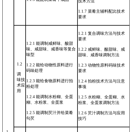
技术方法
1.1.7
菜肴主辅料配比技术
要求
1.2.1
复合调味方法与技术
要求
1.2.1
能调制咸鲜味、酸甜
味、咸甜味、咸香味等复合
1.2.2
咸鲜味、酸甜味、咸
味型
甜味、咸香
味调制方法
1.2
1.2.2
能给动物性原料进行
1.2.3
动物性原料码味技术
码味处理
要求
调
味技
1.2.3
能给食物原料进行拍
1.2.4
拍粉技术方法与注意
术
应
粉处理
事项
用
1.2.4
能调制水粉糊、全蛋
1.2.5
水粉糊、全蛋糊、水
糊、水粉浆、全蛋浆
粉浆、全蛋
浆调制方法
1.2.5
能调制芡汁并给菜肴
1.2.6
芡汁调制方法与应用
勾芡
技巧
1.