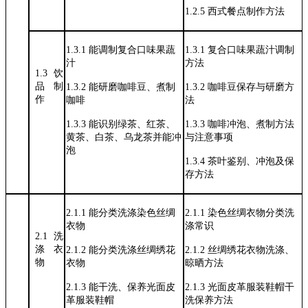
1.2.5
西式餐点制作方法
1.3.1
能调制复合口味果蔬
1.3.1
复合口味果蔬汁调制
汁
方法
1.3
饮
品
制
1.3.2
能研磨咖啡豆、煮制
1.3.2
咖啡豆保存与研磨方
作
咖啡
法
1.3.3
能识别绿茶、红茶、
1.3.3
咖啡冲泡、煮制方法
黄茶、白茶、乌龙茶并能冲
与注意事项
泡
1.3.4
茶叶鉴别、冲泡及保
存方法
2.1.1
能分类洗涤染色丝绸
2.1.1
染色丝绸衣物分类洗
衣物
涤常识
2.1
洗
涤
衣
2.1.2
能分类洗涤丝绸绣花
2.1.2
丝绸绣花衣物洗涤、
物
衣物
晾晒方法
2.1.3
能干洗、保养光面皮
2.1.3
光面皮革服装鞋帽干
革服装鞋帽
洗保养方法