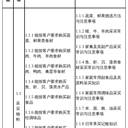
1.1.1
蔬菜、鲜果挑选方法
与注意事项
1.1.2
猪、牛、羊肉采买常
1.1.1
能按客户要求购买蔬
识与注意事项
菜、鲜果类
食材
1.1.3
家禽及其副产品采买
1.1.2
能按客户要求购买猪
常识与注意事
项
肉、牛肉、
羊肉食材
1.1.4
鱼、虾、贝、藻类食
1.1.3
能按客户要求购买鸡
材采买常识与
注意事项
肉、鸭肉、
禽蛋等食材
1.1.5
家庭常用副食品及其
1.1.4
能按客户要求购买
原料采买知识
鱼、虾、贝、
藻类水产品
1.1.6
家庭常用调味品采买
1.1
1.1.5
能按客户要求购买副
常识与注意事
项
食品
采
1.1.7
米、面、粮、油采买
买
1.1.6
能按客户要求购买烹
常识与注意事
项
物
饪调味品
料
1.1.8
日常釆买记账知识
1.1.7
能按客户要求购买