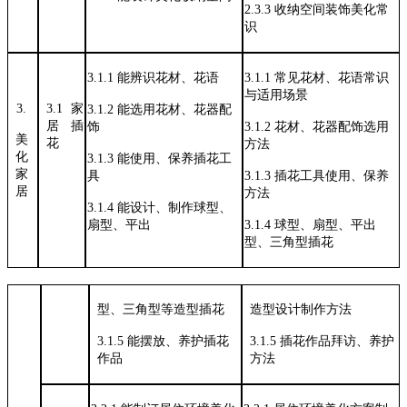
2.3.3
收纳空间装饰美化常
识
3.1.1
能辨识花材、花语
3.1.1
常见花材、花语常识
与适用场景
3.
3.1
家
3.1.2
能选用花材、花器配
居
插
饰
3.1.2
花材、花器配饰选用
美
花
方法
化
3.1.3
能使用、保养插花工
家
具
3.1.3
插花工具使用、保养
居
方法
3.1.4
能设计、制作球型、
扇型、平出
3.1.4
球型、扇型、平出
型、三角型插花
型、三角型等造型插花
造型设计制作方法
3.1.5 能摆放、养护插花
3.1.5 插花作品拜访、养护
作品
方法