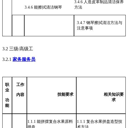
3.4.6
人造皮革制品清洁保养
3.4.6
能擦拭清洁钢琴
方法
3.4.7 钢琴擦拭清洁方法与
注意事项
3.2
三级
/高级工
3.2.1
家务服务员
职
工作
业
技能要求
相关知识要
内容
求
功
能
1.1.1
能拼摆复合水果原料
1.1.1
复合水果拼盘造型技
拼盘
术方法