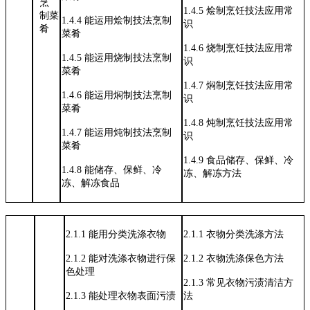
烹
1.4.5
烩制烹饪技法应用常
制菜
1.4.4
能运用烩制技法烹制
识
肴
菜肴
1.4.6
烧制烹饪技法应用常
1.4.5
能运用烧制技法烹制
识
菜肴
1.4.7
焖制烹饪技法应用常
1.4.6
能运用焖制技法烹制
识
菜肴
1.4.8
炖制烹饪技法应用常
1.4.7
能运用炖制技法烹制
识
菜肴
1.4.9
食品储存、保鲜、冷
1.4.8
能储存、保鲜、冷
冻、解冻方
法
冻、解冻食品
2.1.1
能用分类洗涤衣物
2.1.1
衣物分类洗涤方法
2.1.2
能对洗涤衣物进行保
2.1.2
衣物洗涤保色方法
色处理
2.1.3
常见衣物污渍清洁方
2.1.3
能处理衣物表面污渍
法