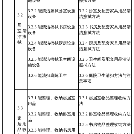
施设备
擦拭方法
3.2.2
能清洁擦拭卧室设施
3.2.2
卧室及配套家具用品清
3.2
设备
洁擦拭方法
居
3.2.3
能清洁擦拭书房设施
3.2.3
书房及配套家具用品清
室清
设备
洁擦拭方法
洁
擦
拭
3.2.4
能清洁擦拭厨房设施
3.2.4
厨房及配套家具用品清
设备
洁擦拭方法
3.2.5
能清洁擦拭卫生间设
3.2.5
卫生间及配套用品清洁
施设备
擦拭方法
3.2.6
能清扫庭院卫生
3.2.6
庭院卫生清扫方法与注
意事项
3.3.1
能整理、收纳起居室
3.3.1
起居室物品整理收纳方
用品
法
3.3
3.3.2
能整理、收纳卧室用
3.3.2
卧室物品整理收纳方法
家
品
居用
3.3.3
书房物品整理收纳方法
品
收
3.3.3
能整理、收纳书房用