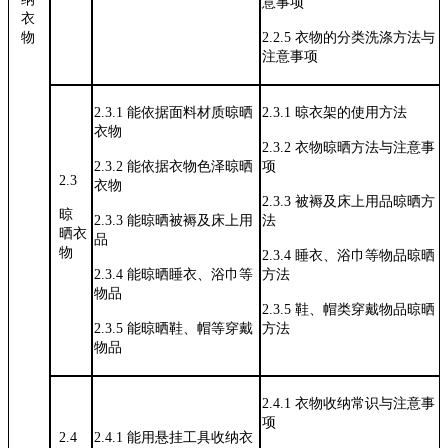
意事项
衣
物
2.2.5
衣物的分类洗涤方法与
注意事项
2.3.1
能依据面料材质晾晒
2.3.1
晾衣架的使用方法
衣物
2.3.2
衣物晾晒方法与注意事
2.3.2
能依据衣物色泽晾晒
项
2.3
衣物
2.3.3
被褥及床上用品晾晒方
晾
2.3.3
能晾晒被褥及床上用
法
晒衣
品
物
2.3.4
睡衣、浴巾等物品晾晒
2.3.4
能晾晒睡衣、浴巾等
方法
物品
2.3.5
鞋、帽类穿戴物品晾晒
2.3.5
能晾晒鞋、帽等穿戴
方法
物品
2.4.1
衣物收纳常识与注意事
项
2.4
2.4.1
能用悬挂工具收纳衣