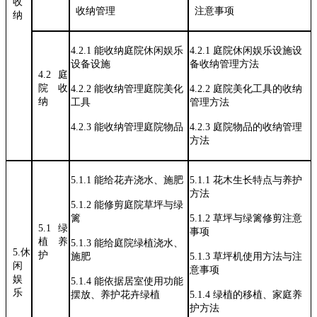
收
收纳管理
注意事项
纳
4.2.1
能收纳庭院休闲娱乐
4.2.1
庭院休闲娱乐设施设
设备设施
备收纳管理方
法
4.2
庭
院
收
4.2.2
能收纳管理庭院美化
4.2.2
庭院美化工具的收纳
纳
工具
管理方法
4.2.3
能收纳管理庭院物品
4.2.3
庭院物品的收纳管理
方法
5.1.1
能给花卉浇水、施肥
5.1.1
花木生长特点与养护
方法
5.1.2
能修剪庭院草坪与绿
篱
5.1.2
草坪与绿篱修剪注意
5.1
绿
事项
植
养
5.1.3
能给庭院绿植浇水、
5.休
护
施肥
5.1.3
草坪机使用方法与注
闲
意事项
娱
5.1.4
能依据居室使用功能
乐
摆放、养护
花卉绿植
5.1.4
绿植的移植、家庭养
护方法