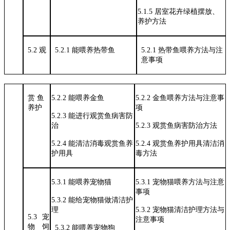
5.1.5
居室花卉绿植摆放、
养护方法
5.2 观
5.2.1 能喂养热带鱼
5.2.1 热带鱼喂养方法与注
意事项
赏
鱼
5.2.2
能喂养金鱼
5.2.2
金鱼喂养方法与注意事
养护
项
5.2.3
能进行观赏鱼病害防
治
5.2.3
观赏鱼病害防治方法
5.2.4
能清洁消毒观赏鱼养
5.2.4
观赏鱼养护用具清洁消
护用具
毒方法
5.3.1
能喂养宠物猫
5.3.1
宠物猫喂养方法与注意
事项
5.3.2
能给宠物猫做清洁护
理
5.3.2
宠物猫清洁护理方法与
5.3
宠
注意事项
物
饲
5.3.2 能喂养宠物狗