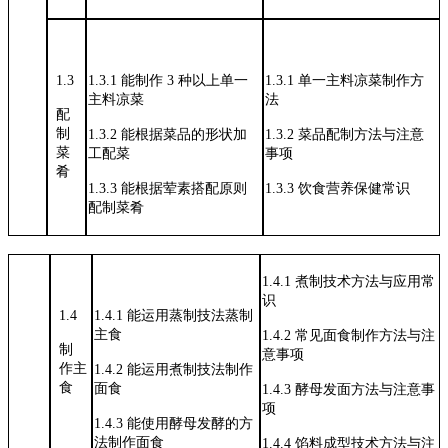
1.3
1.3.1
能制作
3
种以上单一
1.3.1
单一主料凉菜制作方
主料凉菜
法
配
制
1.3.2
能根据菜品的形状加
1.3.2
菜品配制方法与注意
菜
工配菜
事项
肴
1.3.3
能根据荤素搭配原则
1.3.3
饮食营养保健常识
配制菜肴
1.4.1
煮制技术方法与应用常
识
1.4
1.4.1
能运用蒸制技法蒸制
主食
1.4.2
常见面食制作方法与注
制
意事项
作主
1.4.2
能运用煮制技法制作
食
面食
1.4.3
酵母发面方法与注意事
项
1.4.3
能使用酵母发酵的方
法制作面食
1.4.4
馅料成型技术方法与注