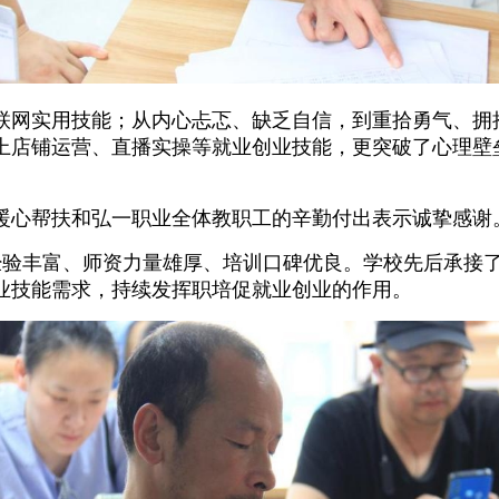
联网实用技能；从内心忐忑、缺乏自信，到重拾勇气、拥抱
上店铺运营、直播实操等就业创业技能，更突破了心理壁
暖心帮扶和弘一职业全体教职工的辛勤付出表示诚挚感谢
办学经验丰富、师资力量雄厚、培训口碑优良。学校先后承
业技能需求，持续发挥职培促就业创业的作用。