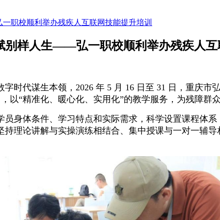
弘一职校顺利举办残疾人互联网技能提升培训
技赋别样人生——弘一职校顺利举办残疾人互
生本领，2026 年 5 月 16 日至 31 日，重庆市
培训，以“精准化、暖心化、实用化”的教学服务，为残障群
学员身体条件、学习特点和实际需求，科学设置课程体系
坚持理论讲解与实操演练相结合、集中授课与一对一辅导