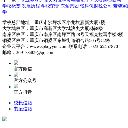
学校概览
发展历程
学校荣誉
东聚集团
锐科优财税公司
若馨家
学
学校总部地址：重庆市沙坪坝区小龙坎嘉新大厦7楼
大学城校区：重庆市高新区大学城浪尖大厦2栋8楼
南岸区校区：重庆市南岸区南坪西路28号天福克拉写字楼8楼
铜梁区校区：重庆市铜梁区东城街道铜合路505号C2栋
企业云平台：www.spbqyyun.com 联系电话：023-65457870
邮箱：369173409@qq.com
官方微信
官方公众号
官方抖音
校长信箱
书记信箱