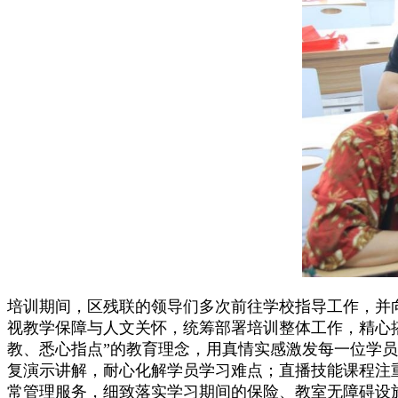
培训期间，区残联的领导们多次前往学校指导工作，并
视教学保障与人文关怀，统筹部署培训整体工作，精心搭
教、悉心指点”的教育理念，用真情实感激发每一位学
复演示讲解，耐心化解学员学习难点；直播技能课程注
常管理服务，细致落实学习期间的保险、教室无障碍设