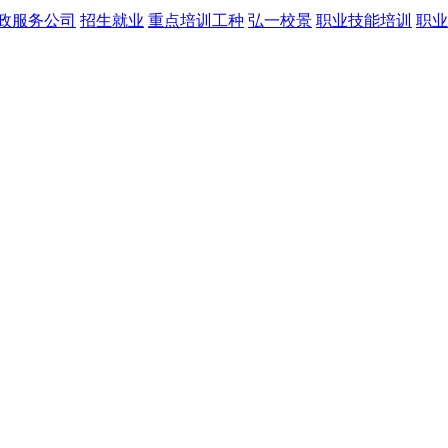
政服务公司
招生就业
重点培训工种
弘一校景
职业技能培训
职业