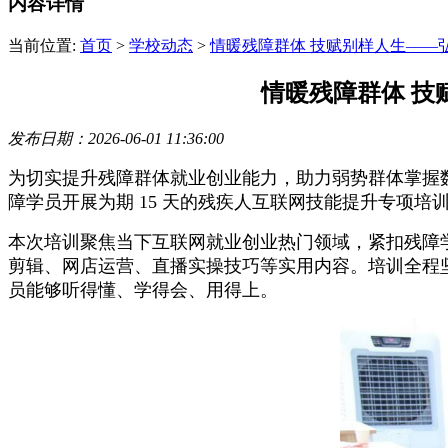
内容详情
当前位置:
首页
>
学校动态
>
情暖残障群体 技赋别样人生——
情暖残障群体 
发布日期：2026-06-01 11:36:00
为切实提升残障群体就业创业能力，助力弱势群体掌握数字时代谋
障学员开展为期 15 天的残疾人互联网技能提升专项
本次培训聚焦当下互联网就业创业热门领域，紧扣残障
剪辑、网店运营、直播实操技巧等实用内容。培训全程
员能够听得懂、学得会、用得上。