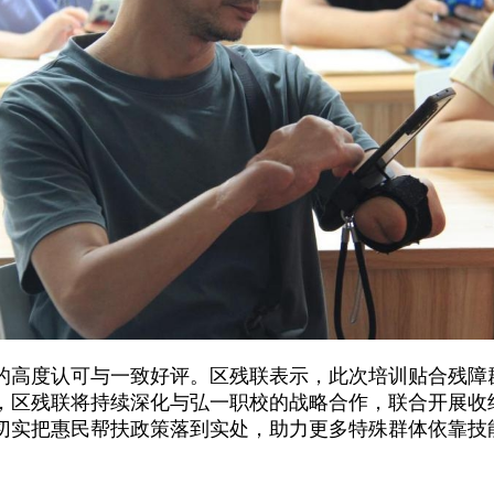
的高度认可与一致好评。区残联表示，此次培训贴合残障
，区残联将持续深化与弘一职校的战略合作，联合开展收
切实把惠民帮扶政策落到实处，助力更多特殊群体依靠技