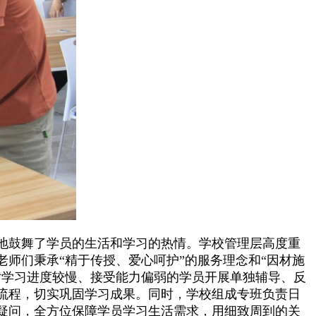
地鼓舞了学员的生活和学习的热情。学校管理层高度重
师们秉承“精于传授、爱心呵护”的服务理念和“因材施
对学习进度较慢、接受能力偏弱的学员开展单独辅导、反
流程，切实巩固学习成果。同时，学校组成专班负责日
疑问，全方位保障学员学习生活需求，用细致周到的关