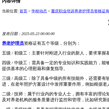
内容详情
当前位置:
首页
>
学校动态
>
重庆职业培训养老护理员资格证
发布日期：2025-05-23 00:00:00
养老护理员
资格证有五个等级，分别为：
五级
/
初级工：主要针对刚进入行业的新人，要求掌握
四级
/
中级工：需具备一定的专业知识和实践能力，能
提供基本的心理慰藉和康复指导。
三级
/
高级工：除了具备中级的所有技能外，还需要有
进，在老年照护方案设计中发挥重要作用，例如根据老
二级
/
技师：属于行业内的专业人士，拥有丰富的理论
及对养老机构的服务质量进行监控和管理，比如研究新