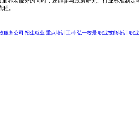
质量养老服务的同时，还能参与政策研究、行业标准制定
流程。
政服务公司
招生就业
重点培训工种
弘一校景
职业技能培训
职业