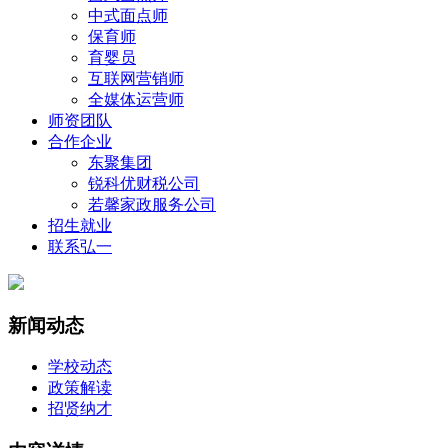
中式面点师
保育师
育婴员
互联网营销师
全媒体运营师
师资团队
合作企业
东聚集团
锐科优财税公司
若馨家政服务公司
招生就业
联系弘一
新闻动态
学校动态
政策解读
招贤纳才