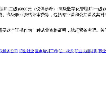
管理师(二级)6800元（仅供参考）;高级数字化管理师(一
费、高级职业资格评审费等，包括专业课和公共课及其对
需要这个证书作为一种从业资格证明，就赶紧备考吧。关于
政服务公司
招生就业
重点培训工种
弘一校景
职业技能培训
职业